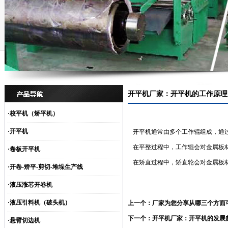
开平机厂家：开平机的工作原理
·校平机（矫平机）
·开平机
开平机通常由多个工作辊组成，通
在平整过程中，工作辊会对金属板
·卷板开平机
在矫直过程中，矫直轮会对金属板
·开卷-矫平-剪切-堆垛生产线
·液压涨芯开卷机
·液压引料机（破头机）
上一个：
厂家为您分享从哪三个方面
下一个：
开平机厂家：开平机的发展
·悬臂切边机