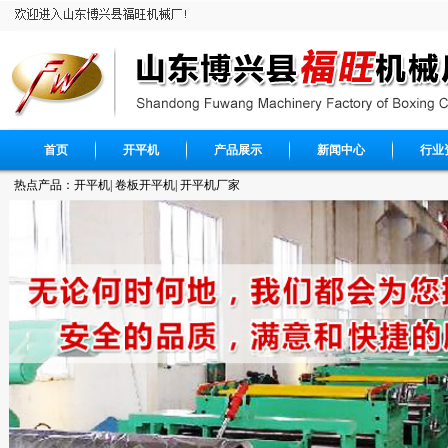
首页
开平机
产品展示
新闻中心
行业
热点产品：
开平机
|
卷板开平机
|
开平机厂家