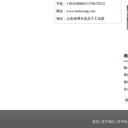
手机：13854386803/13706370552
网址：www.bxfuwang.com
地址：山东省博兴县店子工业园
相
钣
卷
卷
全
首页
|
关于我们
|
开平机