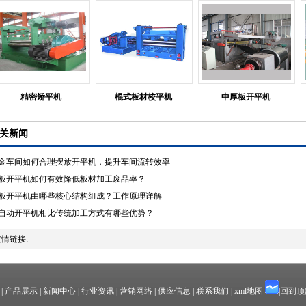
精密矫平机
棍式板材校平机
中厚板开平机
关新闻
金车间如何合理摆放开平机，提升车间流转效率
板开平机如何有效降低板材加工废品率？
板开平机由哪些核心结构组成？工作原理详解
自动开平机相比传统加工方式有哪些优势？
友情链接:
|
产品展示
|
新闻中心
|
行业资讯
|
营销网络
|
供应信息
|
联系我们
|
xml地图
|
回到顶